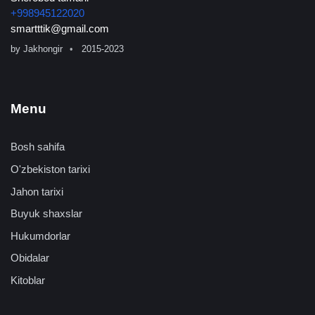
+998945122020
smartttik@gmail.com
by
Jakhongir
2015-2023
Menu
Bosh sahifa
O'zbekiston tarixi
Jahon tarixi
Buyuk shaxslar
Hukumdorlar
Obidalar
Kitoblar