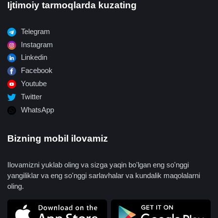
Ijtimoiy tarmoqlarda kuzating
Telegram
Instagram
Linkedin
Facebook
Youtube
Twitter
WhatsApp
Bizning mobil ilovamiz
Ilovamizni yuklab oling va sizga yaqin bo'lgan eng so'nggi
yangiliklar va eng so'nggi sarlavhalar va kundalik maqolalarni
oling.