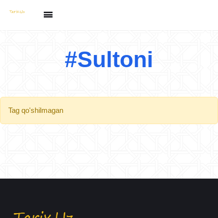
#Sultoni
Tag qo'shilmagan