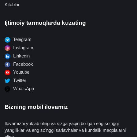
Kitoblar
Ijtimoiy tarmoqlarda kuzating
Telegram
Instagram
Linkedin
Facebook
Youtube
Twitter
WhatsApp
Bizning mobil ilovamiz
Ilovamizni yuklab oling va sizga yaqin bo'lgan eng so'nggi
yangiliklar va eng so'nggi sarlavhalar va kundalik maqolalarni
oling.