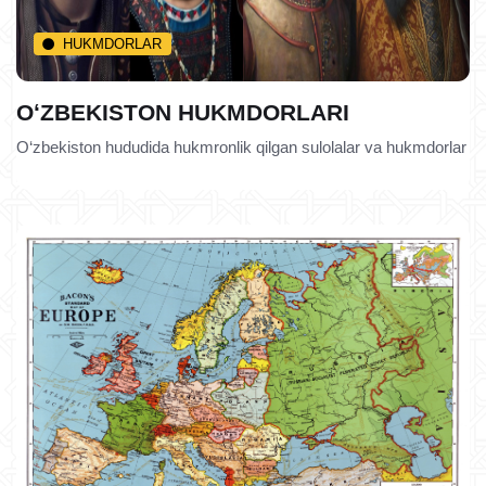
HUKMDORLAR
OʻZBEKISTON HUKMDORLARI
O‘zbekiston hududida hukmronlik qilgan sulolalar va hukmdorlar