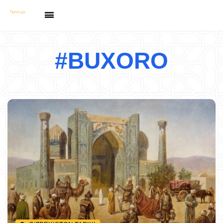
#BUXORO