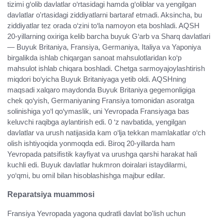
tizimi g‘olib davlatlar o‘rtasidagi hamda g‘oliblar va yengilgan
davlatlar o'rtasidagi ziddiyatlarni bartaraf etmadi. Aksincha, bu
ziddiyatlar tez orada o‘zini to‘la namoyon eta boshladi. AQSH
20-yillarning oxiriga kelib barcha buyuk G‘arb va Sharq davlatlari
— Buyuk Britaniya, Fransiya, Germaniya, Italiya va Yaponiya
birgalikda ishlab chiqargan sanoat mahsulotlaridan ko‘p
mahsulot ishlab chiqara boshladi. Chetga sarmoyajoylashtirish
miqdori bo‘yicha Buyuk Britaniyaga yetib oldi. AQSHning
maqsadi xalqaro maydonda Buyuk Britaniya gegemonligiga
chek qo‘yish, Germaniyaning Fransiya tomonidan asoratga
solinishiga yo‘l qo‘ymaslik, uni Yevropada Fransiyaga bas
keluvchi raqibga aylantirish edi. 0 ‘z navbatida, yengilgan
davlatlar va urush natijasida kam o‘lja tekkan mamlakatlar o‘ch
olish ishtiyoqida yonmoqda edi. Biroq 20-yillarda ham
Yevropada patsifistik kayfiyat va urushga qarshi harakat hali
kuchli edi. Buyuk davlatlar hukmron doiralari istaydilarmi,
yo‘qmi, bu omil bilan hisoblashishga majbur edilar.
Reparatsiya muammosi
Fransiya Yevropada yagona qudratli davlat bo'lish uchun