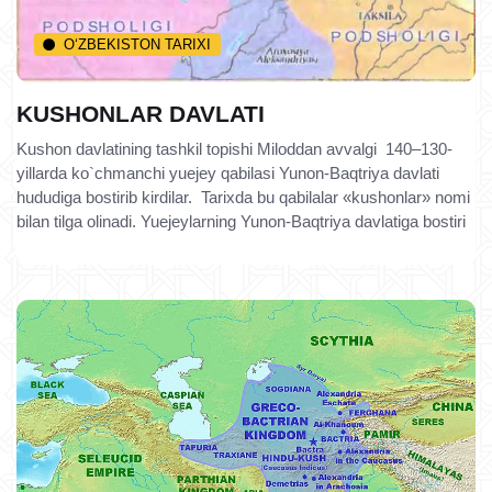
O‘ZBEKISTON TARIXI
KUSHONLAR DAVLATI
Kushon davlatining tashkil topishi Miloddan avvalgi 140–130-
yillarda ko`chmanchi yuejey qabilasi Yunon-Baqtriya davlati
hududiga bostirib kirdilar. Tarixda bu qabilalar «kushonlar» nomi
bilan tilga olinadi. Yuejeylarning Yunon-Baqtriya davlatiga bostiri