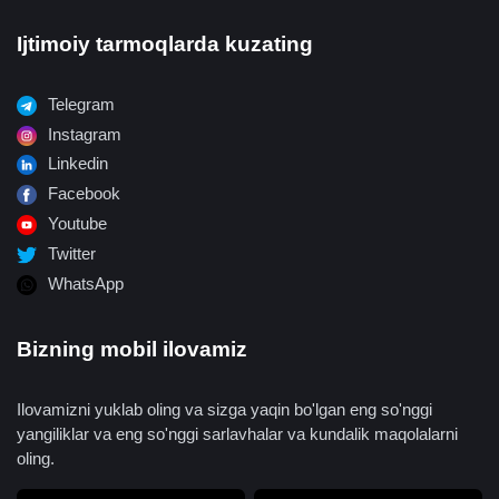
Ijtimoiy tarmoqlarda kuzating
Telegram
Instagram
Linkedin
Facebook
Youtube
Twitter
WhatsApp
Bizning mobil ilovamiz
Ilovamizni yuklab oling va sizga yaqin bo'lgan eng so'nggi
yangiliklar va eng so'nggi sarlavhalar va kundalik maqolalarni
oling.