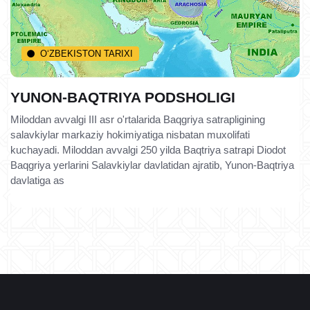
O‘ZBEKISTON TARIXI
YUNON-BAQTRIYA PODSHOLIGI
Miloddan avvalgi III asr o'rtalarida Baqgriya satrapligining
salavkiylar markaziy hokimiyatiga nisbatan muxolifati
kuchayadi. Miloddan avvalgi 250 yilda Baqtriya satrapi Diodot
Baqgriya yerlarini Salavkiylar davlatidan ajratib, Yunon-Baqtriya
davlatiga as