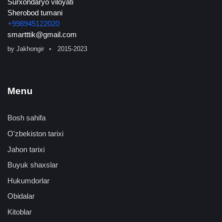
Surxondaryo viloyati
Sherobod tumani
+998945122020
smartttik@gmail.com
by
Jakhongir
2015-2023
Menu
Bosh sahifa
O'zbekiston tarixi
Jahon tarixi
Buyuk shaxslar
Hukumdorlar
Obidalar
Kitoblar