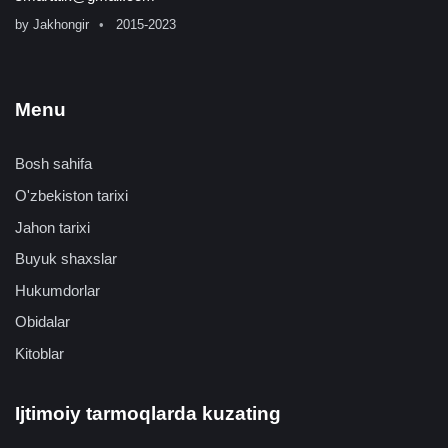
by
Jakhongir
2015-2023
Menu
Bosh sahifa
O'zbekiston tarixi
Jahon tarixi
Buyuk shaxslar
Hukumdorlar
Obidalar
Kitoblar
Ijtimoiy tarmoqlarda kuzating