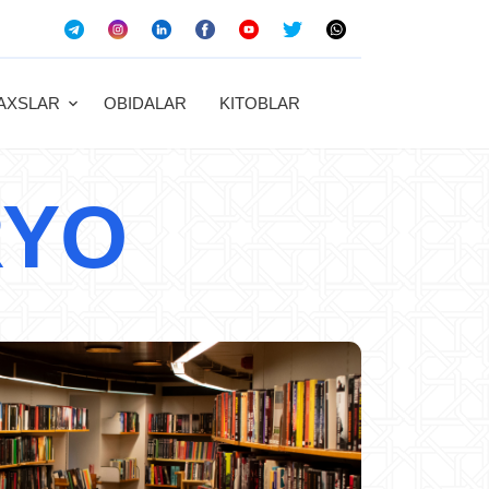
AXSLAR
OBIDALAR
KITOBLAR
RYO