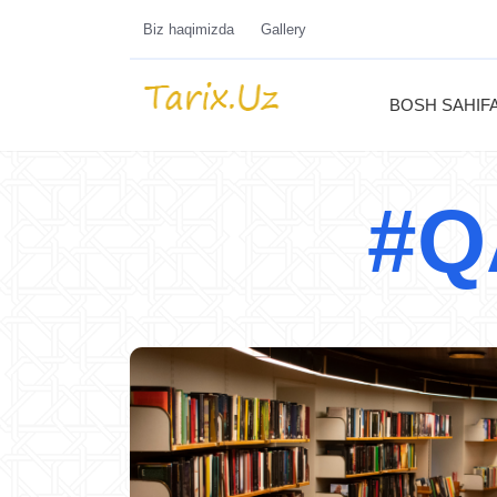
Biz haqimizda
Gallery
BOSH SAHIF
#Q