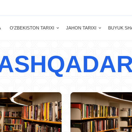
A
O‘ZBEKISTON TARIXI
JAHON TARIXI
BUYUK SH
ASHQADA