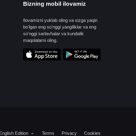
Bizning mobil ilovamiz
Ilovamizni yuklab oling va sizga yaqin
bo'lgan eng so'nggi yangiliklar va eng
so'nggi sarlavhalar va kundalik
maqolalarni oling.
English Edition
Terms
Privacy
Cookies