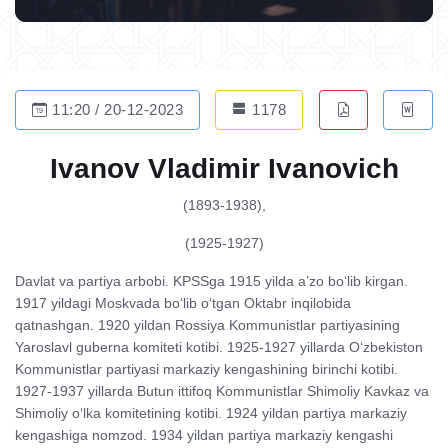
11:20 / 20-12-2023
1178
Ivanov Vladimir Ivanovich
(1893-1938),
(1925-1927)
Davlat va partiya arbobi. KPSSga 1915 yilda a’zo bo‘lib kirgan.
1917 yildagi Moskvada bo‘lib o‘tgan Oktabr inqilobida
qatnashgan. 1920 yildan Rossiya Kommunistlar partiyasining
Yaroslavl guberna komiteti kotibi. 1925-1927 yillarda O‘zbekiston
Kommunistlar partiyasi markaziy kengashining birinchi kotibi.
1927-1937 yillarda Butun ittifoq Kommunistlar Shimoliy Kavkaz va
Shimoliy o‘lka komitetining kotibi. 1924 yildan partiya markaziy
kengashiga nomzod. 1934 yildan partiya markaziy kengashi