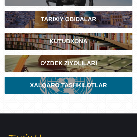
TARIXIY OBIDALAR
KUTUBXONA
O'ZBEK ZIYOLILARI
XALQARO TASHKILOTLAR