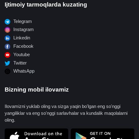
Ijtimoiy tarmoqlarda kuzating
Telegram
Instagram
Linkedin
Facebook
Youtube
Twitter
WhatsApp
Bizning mobil ilovamiz
Ilovamizni yuklab oling va sizga yaqin bo'lgan eng so'nggi
yangiliklar va eng so'nggi sarlavhalar va kundalik maqolalarni
oling.