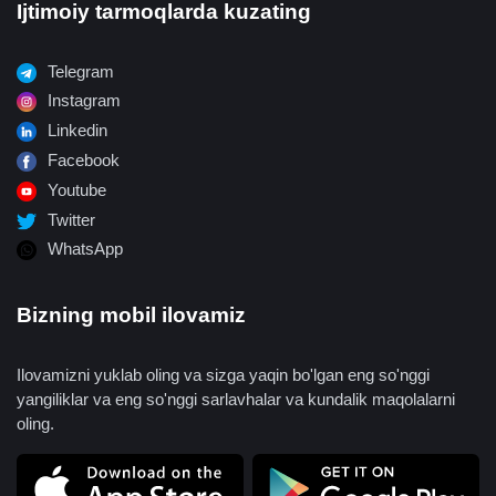
Ijtimoiy tarmoqlarda kuzating
Telegram
Instagram
Linkedin
Facebook
Youtube
Twitter
WhatsApp
Bizning mobil ilovamiz
Ilovamizni yuklab oling va sizga yaqin bo'lgan eng so'nggi
yangiliklar va eng so'nggi sarlavhalar va kundalik maqolalarni
oling.