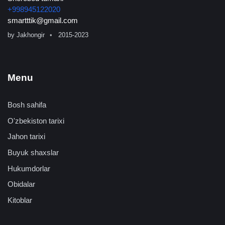
+998945122020
smartttik@gmail.com
by
Jakhongir
2015-2023
Menu
Bosh sahifa
O'zbekiston tarixi
Jahon tarixi
Buyuk shaxslar
Hukumdorlar
Obidalar
Kitoblar