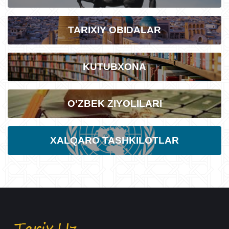
TARIXIY OBIDALAR
KUTUBXONA
O'ZBEK ZIYOLILARI
XALQARO TASHKILOTLAR