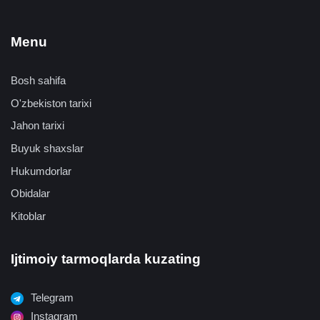
Menu
Bosh sahifa
O'zbekiston tarixi
Jahon tarixi
Buyuk shaxslar
Hukumdorlar
Obidalar
Kitoblar
Ijtimoiy tarmoqlarda kuzating
Telegram
Instagram