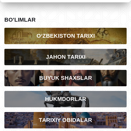
BO'LIMLAR
O‘ZBEKISTON TARIXI
JAHON TARIXI
BUYUK SHAXSLAR
HUKMDORLAR
TARIXIY OBIDALAR