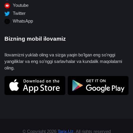
Youtube
Twitter
WhatsApp
Bizning mobil ilovamiz
Ilovamizni yuklab oling va sizga yaqin bo'lgan eng so'nggi
yangiliklar va eng so'nggi sarlavhalar va kundalik maqolalarni
oling.
© Copyright 2026
Tarix.Uz
. All rights reserved