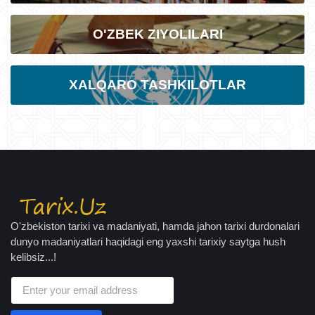
O'ZBEK ZIYOLILARI
XALQARO TASHKILOTLAR
O'zbekiston tarixi va madaniyati, hamda jahon tarixi durdonalari
dunyo madaniyatlari haqidagi eng yaxshi tarixiy saytga hush
kelibsiz...!