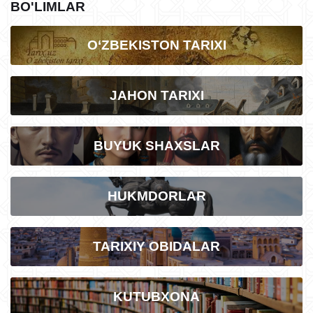
BO'LIMLAR
O‘ZBEKISTON TARIXI
JAHON TARIXI
BUYUK SHAXSLAR
HUKMDORLAR
TARIXIY OBIDALAR
KUTUBXONA