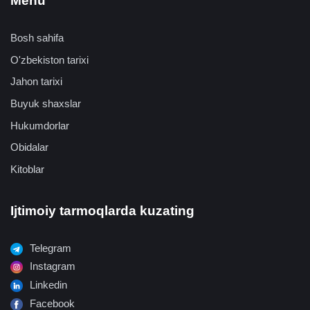
Menu
Bosh sahifa
O'zbekiston tarixi
Jahon tarixi
Buyuk shaxslar
Hukumdorlar
Obidalar
Kitoblar
Ijtimoiy tarmoqlarda kuzating
Telegram
Instagram
Linkedin
Facebook