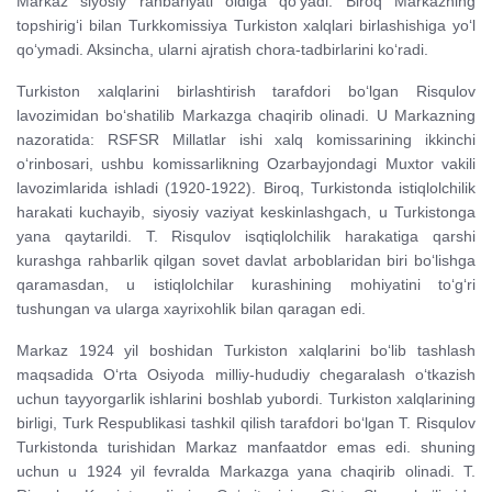
Markaz siyosiy rahbariyati oldiga qo‘yadi. Biroq Markazning
topshirig‘i bilan Turkkomissiya Turkiston xalqlari birlashishiga yo‘l
qo‘ymadi. Aksincha, ularni ajratish chora-tadbirlarini ko‘radi.
Turkiston xalqlarini birlashtirish tarafdori bo‘lgan Risqulov
lavozimidan bo‘shatilib Markazga chaqirib olinadi. U Markazning
nazoratida: RSFSR Millatlar ishi xalq komissarining ikkinchi
o‘rinbosari, ushbu komissarlikning Ozarbayjondagi Muxtor vakili
lavozimlarida ishladi (1920-1922). Biroq, Turkistonda istiqlolchilik
harakati kuchayib, siyosiy vaziyat keskinlashgach, u Turkistonga
yana qaytarildi. T. Risqulov isqtiqlolchilik harakatiga qarshi
kurashga rahbarlik qilgan sovet davlat arboblaridan biri bo‘lishga
qaramasdan, u istiqlolchilar kurashining mohiyatini to‘g‘ri
tushungan va ularga xayrixohlik bilan qaragan edi.
Markaz 1924 yil boshidan Turkiston xalqlarini bo‘lib tashlash
maqsadida O‘rta Osiyoda milliy-hududiy chegaralash o‘tkazish
uchun tayyorgarlik ishlarini boshlab yubordi. Turkiston xalqlarining
birligi, Turk Respublikasi tashkil qilish tarafdori bo‘lgan T. Risqulov
Turkistonda turishidan Markaz manfaatdor emas edi. shuning
uchun u 1924 yil fevralda Markazga yana chaqirib olinadi. T.