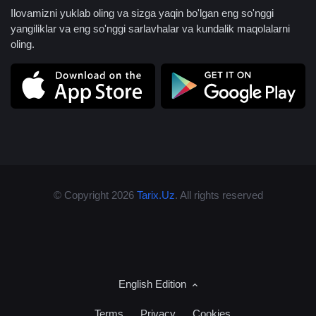
Ilovamizni yuklab oling va sizga yaqin bo'lgan eng so'nggi
yangiliklar va eng so'nggi sarlavhalar va kundalik maqolalarni
oling.
© Copyright 2026
Tarix.Uz
. All rights reserved
English Edition
Terms
Privacy
Cookies