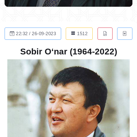
22:32 / 26-09-2023
1512
Sobir O‘nar (1964-2022)