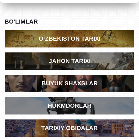
BO'LIMLAR
O‘ZBEKISTON TARIXI
JAHON TARIXI
BUYUK SHAXSLAR
HUKMDORLAR
TARIXIY OBIDALAR