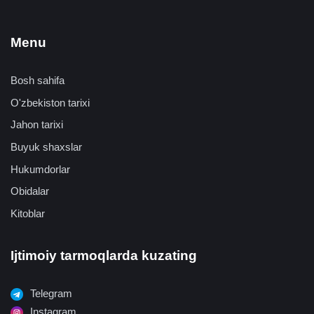
Menu
Bosh sahifa
O'zbekiston tarixi
Jahon tarixi
Buyuk shaxslar
Hukumdorlar
Obidalar
Kitoblar
Ijtimoiy tarmoqlarda kuzating
Telegram
Instagram