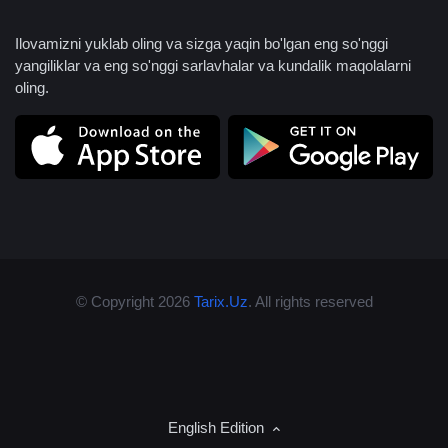
Ilovamizni yuklab oling va sizga yaqin bo'lgan eng so'nggi
yangiliklar va eng so'nggi sarlavhalar va kundalik maqolalarni
oling.
© Copyright 2026
Tarix.Uz
. All rights reserved
English Edition