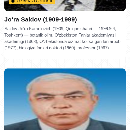
O'ZBEK ZIYOLILARI
Jo‘ra Saidov (1909-1999)
Saidov Jo‘ra Kamolovich (1909, Qo‘qon shahri — 1999.9.4,
Toshkent) — botanik olim. O‘zbekiston Fanlar akademiyasi
akademigi (1968), O‘zbekistonda xizmat ko‘rsatgan fan arbobi
(1977), biologiya fanlari doktori (1960), professor (1967).