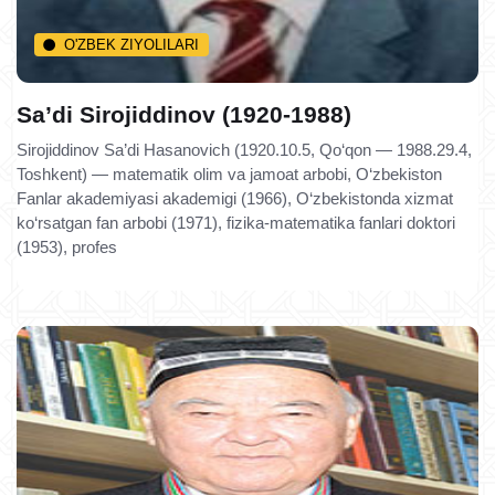
O'ZBEK ZIYOLILARI
Sa’di Sirojiddinov (1920-1988)
Sirojiddinov Sa’di Hasanovich (1920.10.5, Qo‘qon — 1988.29.4,
Toshkent) — matematik olim va jamoat arbobi, O‘zbekiston
Fanlar akademiyasi akademigi (1966), O‘zbekistonda xizmat
ko‘rsatgan fan arbobi (1971), fizika-matematika fanlari doktori
(1953), profes