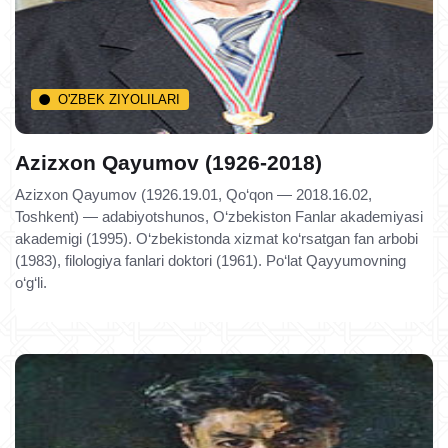
O'ZBEK ZIYOLILARI
Azizxon Qayumov (1926-2018)
Azizxon Qayumov (1926.19.01, Qo‘qon — 2018.16.02,
Toshkent) — adabiyotshunos, O‘zbekiston Fanlar akademiyasi
akademigi (1995). O‘zbekistonda xizmat ko‘rsatgan fan arbobi
(1983), filologiya fanlari doktori (1961). Po‘lat Qayyumovning
o‘g‘li.