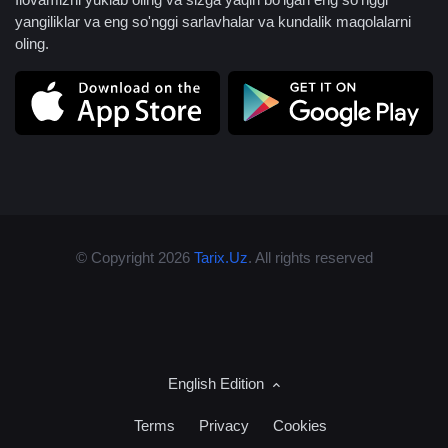
yangiliklar va eng so'nggi sarlavhalar va kundalik maqolalarni
oling.
© Copyright 2026
Tarix.Uz
. All rights reserved
English Edition
Terms
Privacy
Cookies