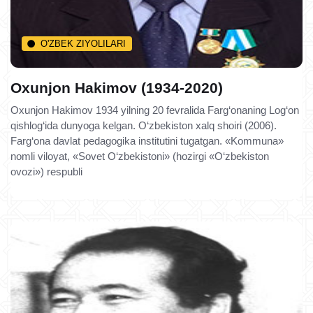
O'ZBEK ZIYOLILARI
Oxunjon Hakimov (1934-2020)
Oxunjon Hakimov 1934 yilning 20 fevralida Farg‘onaning Log‘on
qishlog‘ida dunyoga kelgan. O‘zbekiston xalq shoiri (2006).
Farg‘ona davlat pedagogika institutini tugatgan. «Kommuna»
nomli viloyat, «Sovet O‘zbekistoni» (hozirgi «O‘zbekiston
ovozi») respubli