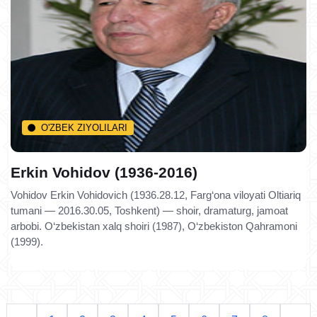
O'ZBEK ZIYOLILARI
Erkin Vohidov (1936-2016)
Vohidov Erkin Vohidovich (1936.28.12, Farg‘ona viloyati Oltiariq
tumani — 2016.30.05, Toshkent) — shoir, dramaturg, jamoat
arbobi. O‘zbekistan xalq shoiri (1987), O‘zbekiston Qahramoni
(1999).