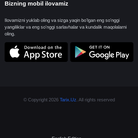
Bizning mobil ilovamiz
Ilovamizni yuklab oling va sizga yaqin bo'lgan eng so'nggi
yangiliklar va eng so'nggi sarlavhalar va kundalik maqolalarni
oling.
© Copyright 2026
Tarix.Uz
. All rights reserved