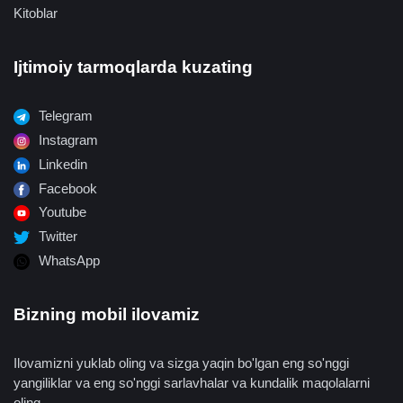
Kitoblar
Ijtimoiy tarmoqlarda kuzating
Telegram
Instagram
Linkedin
Facebook
Youtube
Twitter
WhatsApp
Bizning mobil ilovamiz
Ilovamizni yuklab oling va sizga yaqin bo'lgan eng so'nggi
yangiliklar va eng so'nggi sarlavhalar va kundalik maqolalarni
oling.