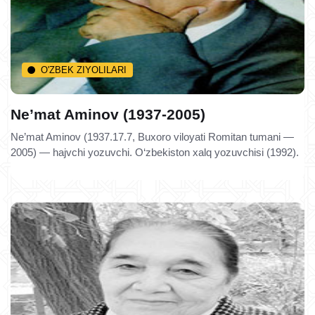
O'ZBEK ZIYOLILARI
Ne’mat Aminov (1937-2005)
Ne’mat Aminov (1937.17.7, Buxoro viloyati Romitan tumani —
2005) — hajvchi yozuvchi. O‘zbekiston xalq yozuvchisi (1992).