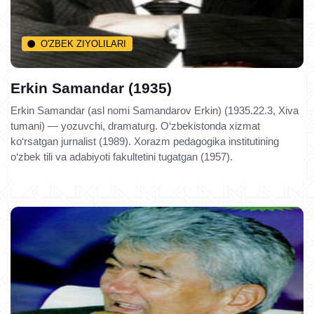
O'ZBEK ZIYOLILARI
Erkin Samandar (1935)
Erkin Samandar (asl nomi Samandarov Erkin) (1935.22.3, Xiva
tumani) — yozuvchi, dramaturg. O‘zbekistonda xizmat
ko‘rsatgan jurnalist (1989). Xorazm pedagogika institutining
o‘zbek tili va adabiyoti fakultetini tugatgan (1957).