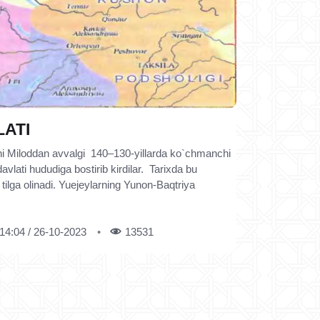
ATI
shi Miloddan avvalgi 140–130-yillarda ko`chmanchi
vlati hududiga bostirib kirdilar. Tarixda bu
 tilga olinadi. Yuejeylarning Yunon-Baqtriya
14:04 / 26-10-2023
13531