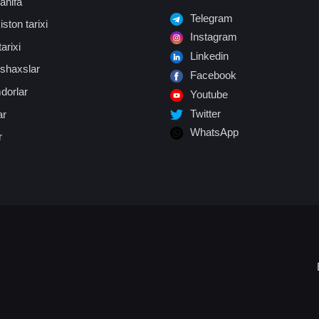
ahifa
Telegram
ston tarixi
Instagram
arixi
Linkedin
shaxslar
Facebook
dorlar
Youtube
Twitter
ar
WhatsApp
r