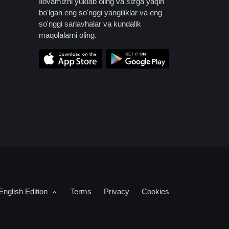
Ilovamizni yuklab oling va sizga yaqin
bo'lgan eng so'nggi yangiliklar va eng
so'nggi sarlavhalar va kundalik
maqolalarni oling.
English Edition
Terms
Privacy
Cookies