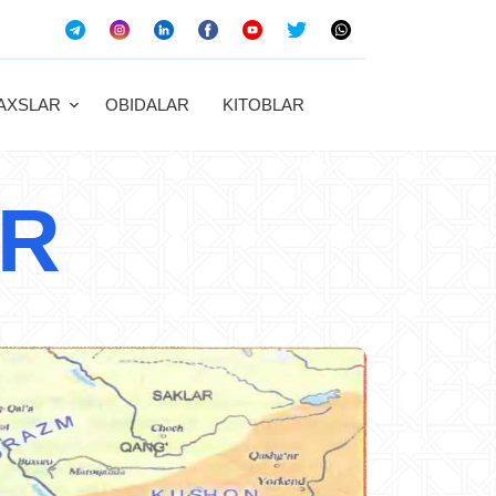
AXSLAR
OBIDALAR
KITOBLAR
R