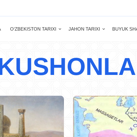
A
O‘ZBEKISTON TARIXI
JAHON TARIXI
BUYUK SH
#KUSHONLA