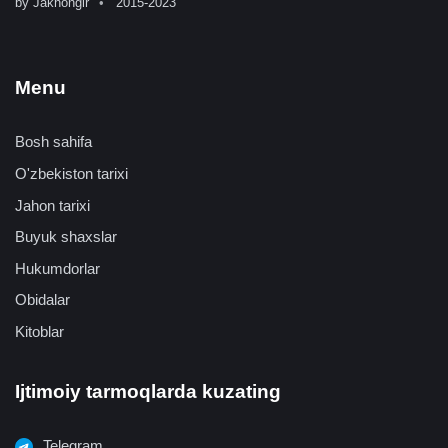
by
Jakhongir
2015-2023
Menu
Bosh sahifa
O'zbekiston tarixi
Jahon tarixi
Buyuk shaxslar
Hukumdorlar
Obidalar
Kitoblar
Ijtimoiy tarmoqlarda kuzating
Telegram