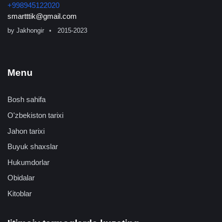
+998945122020
smartttik@gmail.com
by
Jakhongir
2015-2023
Menu
Bosh sahifa
O'zbekiston tarixi
Jahon tarixi
Buyuk shaxslar
Hukumdorlar
Obidalar
Kitoblar