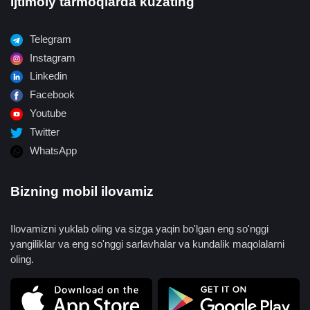
Ijtimoiy tarmoqlarda kuzating
Telegram
Instagram
Linkedin
Facebook
Youtube
Twitter
WhatsApp
Bizning mobil ilovamiz
Ilovamizni yuklab oling va sizga yaqin bo'lgan eng so'nggi
yangiliklar va eng so'nggi sarlavhalar va kundalik maqolalarni
oling.