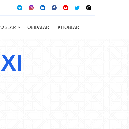
AXSLAR
OBIDALAR
KITOBLAR
XI