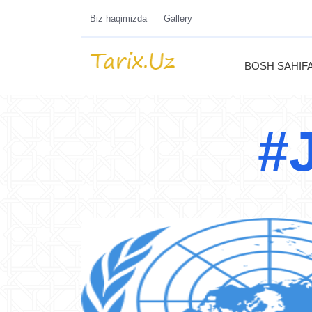
Biz haqimizda
Gallery
BOSH SAHIF
#