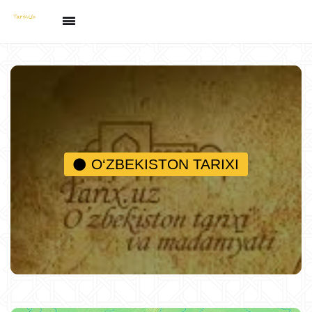
O‘ZBEKISTON TARIXI