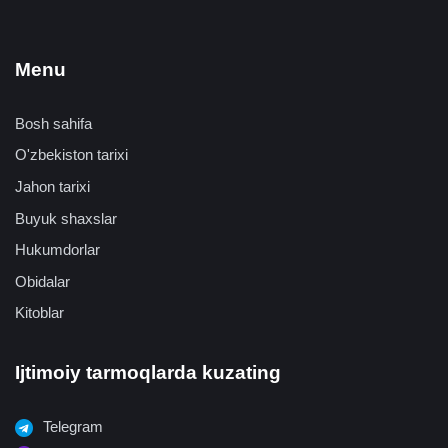
Menu
Bosh sahifa
O'zbekiston tarixi
Jahon tarixi
Buyuk shaxslar
Hukumdorlar
Obidalar
Kitoblar
Ijtimoiy tarmoqlarda kuzating
Telegram