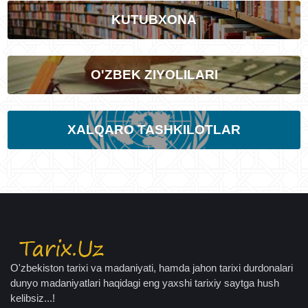
KUTUBXONA
O'ZBEK ZIYOLILARI
XALQARO TASHKILOTLAR
O'zbekiston tarixi va madaniyati, hamda jahon tarixi durdonalari
dunyo madaniyatlari haqidagi eng yaxshi tarixiy saytga hush
kelibsiz...!