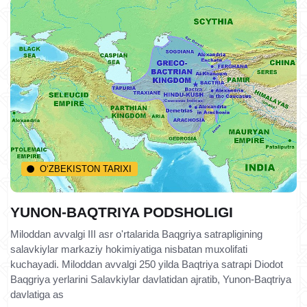
O‘ZBEKISTON TARIXI
YUNON-BAQTRIYA PODSHOLIGI
Miloddan avvalgi III asr o'rtalarida Baqgriya satrapligining
salavkiylar markaziy hokimiyatiga nisbatan muxolifati
kuchayadi. Miloddan avvalgi 250 yilda Baqtriya satrapi Diodot
Baqgriya yerlarini Salavkiylar davlatidan ajratib, Yunon-Baqtriya
davlatiga as