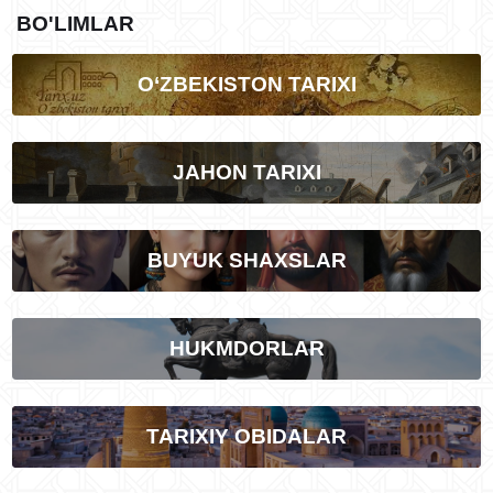
BO'LIMLAR
O‘ZBEKISTON TARIXI
JAHON TARIXI
BUYUK SHAXSLAR
HUKMDORLAR
TARIXIY OBIDALAR