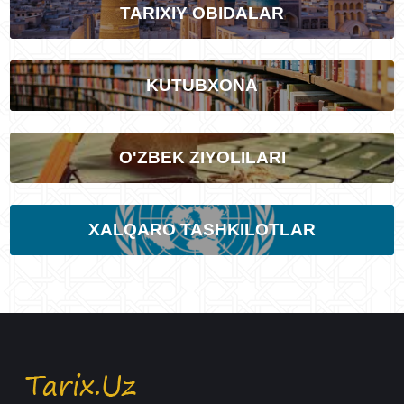
TARIXIY OBIDALAR
KUTUBXONA
O'ZBEK ZIYOLILARI
XALQARO TASHKILOTLAR