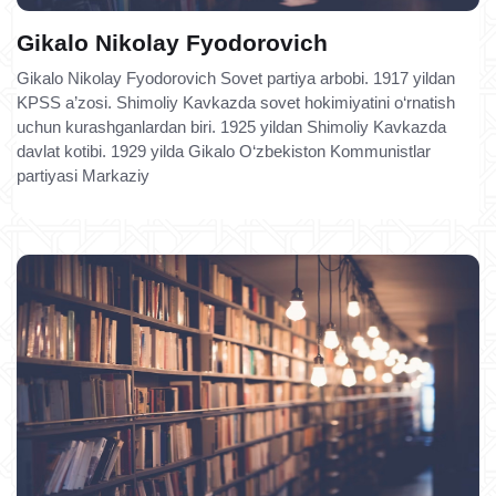
Gikalo Nikolay Fyodorovich
Gikalo Nikolay Fyodorovich Sovet partiya arbobi. 1917 yildan
KPSS a’zosi. Shimoliy Kavkazda sovet hokimiyatini o‘rnatish
uchun kurashganlardan biri. 1925 yildan Shimoliy Kavkazda
davlat kotibi. 1929 yilda Gikalo O‘zbekiston Kommunistlar
partiyasi Markaziy