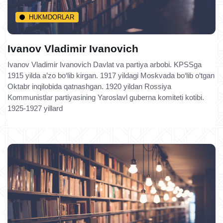
HUKMDORLAR
Ivanov Vladimir Ivanovich
Ivanov Vladimir Ivanovich Davlat va partiya arbobi. KPSSga
1915 yilda a’zo bo‘lib kirgan. 1917 yildagi Moskvada bo‘lib o‘tgan
Oktabr inqilobida qatnashgan. 1920 yildan Rossiya
Kommunistlar partiyasining Yaroslavl guberna komiteti kotibi.
1925-1927 yillard