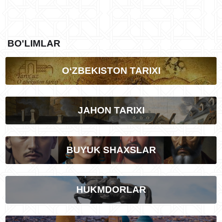
BO'LIMLAR
O‘ZBEKISTON TARIXI
JAHON TARIXI
BUYUK SHAXSLAR
HUKMDORLAR