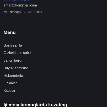
smartttik@gmail.com
by
Jakhongir
2015-2023
Menu
Bosh sahifa
O'zbekiston tarixi
Jahon tarixi
Buyuk shaxslar
Hukumdorlar
Obidalar
Kitoblar
Ijtimoiy tarmoqlarda kuzating