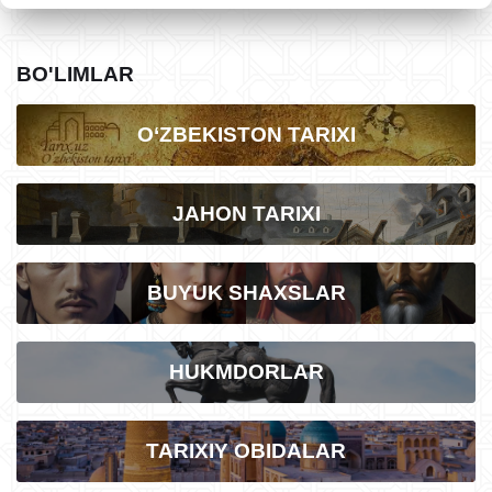
BO'LIMLAR
O‘ZBEKISTON TARIXI
JAHON TARIXI
BUYUK SHAXSLAR
HUKMDORLAR
TARIXIY OBIDALAR