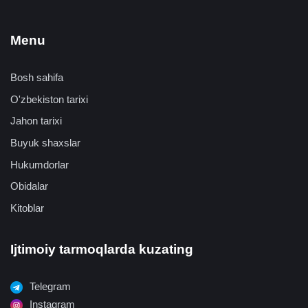
Menu
Bosh sahifa
O'zbekiston tarixi
Jahon tarixi
Buyuk shaxslar
Hukumdorlar
Obidalar
Kitoblar
Ijtimoiy tarmoqlarda kuzating
Telegram
Instagram