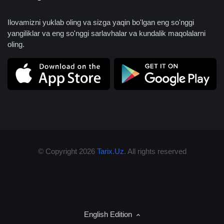
Ilovamizni yuklab oling va sizga yaqin bo'lgan eng so'nggi
yangiliklar va eng so'nggi sarlavhalar va kundalik maqolalarni
oling.
© Copyright 2026
Tarix.Uz
. All rights reserved
English Edition