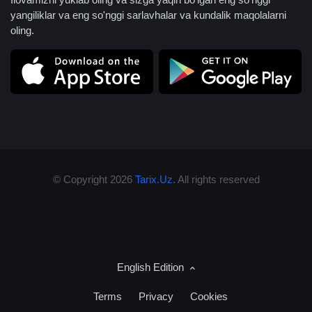
yangiliklar va eng so'nggi sarlavhalar va kundalik maqolalarni
oling.
© Copyright 2026
Tarix.Uz
. All rights reserved
English Edition
Terms
Privacy
Cookies